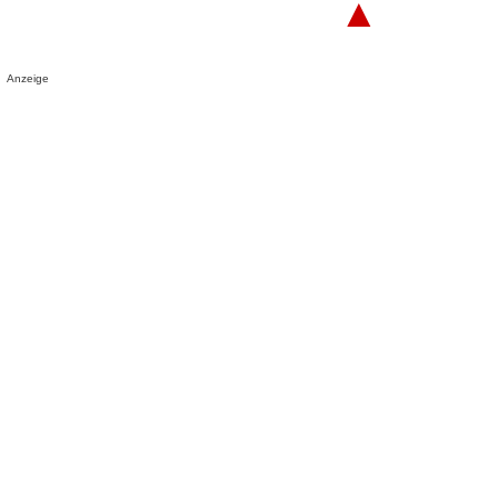
▲
Anzeige