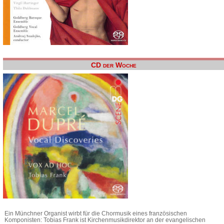
CD der Woche
Ein Münchner Organist wirbt für die Chormusik eines französischen
Komponisten: Tobias Frank ist Kirchenmusikdirektor an der evangelischen