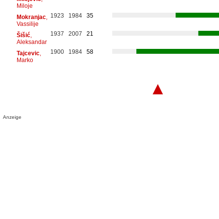
Miloje
1923
1984
35
Mokranjac
,
Vassilije
1937
2007
21
Šišić
,
Aleksandar
1900
1984
58
Tajcevic
,
Marko
▲
Anzeige