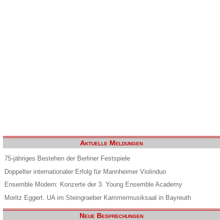
Aktuelle Meldungen
75-jähriges Bestehen der Berliner Festspiele
Doppelter internationaler Erfolg für Mannheimer Violinduo
Ensemble Modern: Konzerte der 3. Young Ensemble Academy
Moritz Eggert. UA im Steingraeber Kammermusiksaal in Bayreuth
Neue Besprechungen