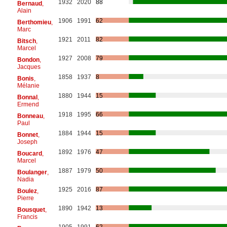
1932
2020
88
Bernaud
,
Alain
1906
1991
62
Berthomieu
,
Marc
1921
2011
82
Bitsch
,
Marcel
1927
2008
79
Bondon
,
Jacques
1858
1937
8
Bonis
,
Mélanie
1880
1944
15
Bonnal
,
Ermend
1918
1995
66
Bonneau
,
Paul
1884
1944
15
Bonnet
,
Joseph
1892
1976
47
Boucard
,
Marcel
1887
1979
50
Boulanger
,
Nadia
1925
2016
87
Boulez
,
Pierre
1890
1942
13
Bousquet
,
Francis
1905
1991
62