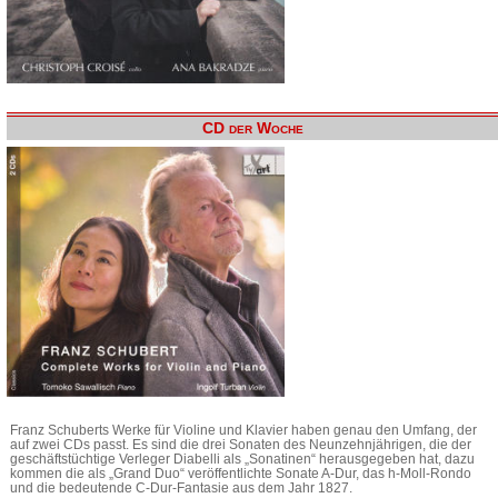
CD der Woche
Franz Schuberts Werke für Violine und Klavier haben genau den Umfang, der
auf zwei CDs passt. Es sind die drei Sonaten des Neunzehnjährigen, die der
geschäftstüchtige Verleger Diabelli als „Sonatinen“ herausgegeben hat, dazu
kommen die als „Grand Duo“ veröffentlichte Sonate A-Dur, das h-Moll-Rondo
und die bedeutende C-Dur-Fantasie aus dem Jahr 1827.