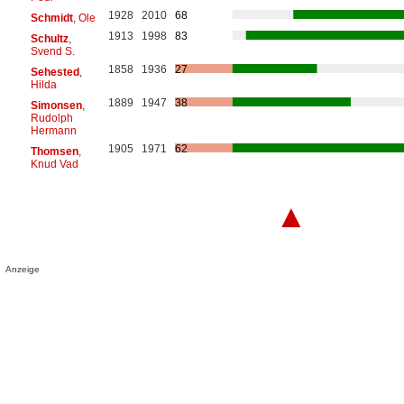
1928
2010
68
Schmidt
, Ole
1913
1998
83
Schultz
,
Svend S.
1858
1936
27
Sehested
,
Hilda
1889
1947
38
Simonsen
,
Rudolph
Hermann
1905
1971
62
Thomsen
,
Knud Vad
▲
Anzeige