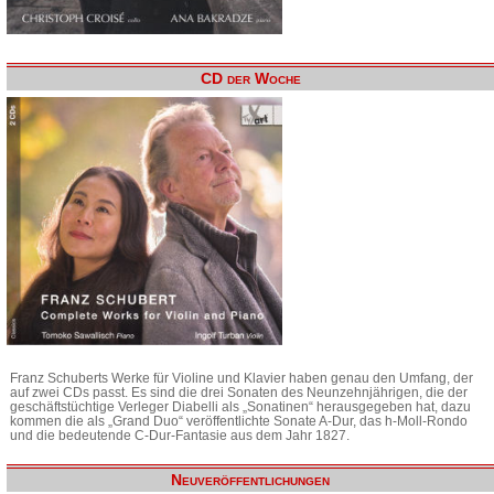
CD der Woche
Franz Schuberts Werke für Violine und Klavier haben genau den Umfang, der
auf zwei CDs passt. Es sind die drei Sonaten des Neunzehnjährigen, die der
geschäftstüchtige Verleger Diabelli als „Sonatinen“ herausgegeben hat, dazu
kommen die als „Grand Duo“ veröffentlichte Sonate A-Dur, das h-Moll-Rondo
und die bedeutende C-Dur-Fantasie aus dem Jahr 1827.
Neuveröffentlichungen