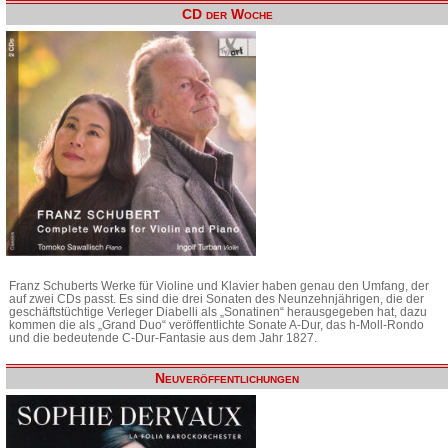
CD der Woche
Franz Schuberts Werke für Violine und Klavier haben genau den Umfang, der
auf zwei CDs passt. Es sind die drei Sonaten des Neunzehnjährigen, die der
geschäftstüchtige Verleger Diabelli als „Sonatinen“ herausgegeben hat, dazu
kommen die als „Grand Duo“ veröffentlichte Sonate A-Dur, das h-Moll-Rondo
und die bedeutende C-Dur-Fantasie aus dem Jahr 1827.
Neuveröffentlichungen