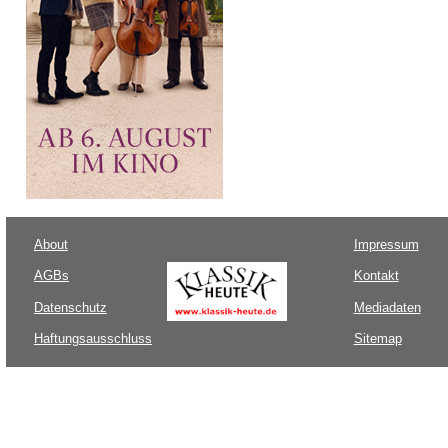
About
Impressum
AGBs
Kontakt
Datenschutz
Mediadaten
Haftungsausschluss
Sitemap