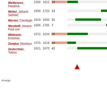
1560
1622
13
Weißensee
,
Friedrich
1650
1720
13
Welter
, Johann
Samuel
1619
1650
31
Werner
, Christoph
1656
1705
7
Westhoff
, Johann
Paul von
1572
1634
25
Widmann
,
Erasmus
1570
1619
10
Zangius
, Nicolaus
1621
1675
42
Zeutschner
,
Tobias
▲
Anzeige