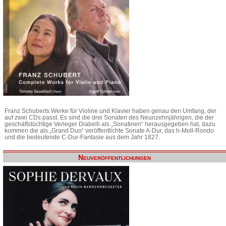
Franz Schuberts Werke für Violine und Klavier haben genau den Umfang, der
auf zwei CDs passt. Es sind die drei Sonaten des Neunzehnjährigen, die der
geschäftstüchtige Verleger Diabelli als „Sonatinen“ herausgegeben hat, dazu
kommen die als „Grand Duo“ veröffentlichte Sonate A-Dur, das h-Moll-Rondo
und die bedeutende C-Dur-Fantasie aus dem Jahr 1827.
Neuveröffentlichungen