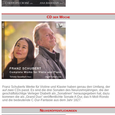
CD der Woche
Franz Schuberts Werke für Violine und Klavier haben genau den Umfang, der
auf zwei CDs passt. Es sind die drei Sonaten des Neunzehnjährigen, die der
geschäftstüchtige Verleger Diabelli als „Sonatinen“ herausgegeben hat, dazu
kommen die als „Grand Duo“ veröffentlichte Sonate A-Dur, das h-Moll-Rondo
und die bedeutende C-Dur-Fantasie aus dem Jahr 1827.
Neuveröffentlichungen