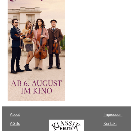
About
Impressum
AGBs
Kontakt