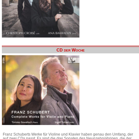
CD der Woche
Franz Schuberts Werke für Violine und Klavier haben genau den Umfang, der
auf zwei CDs passt. Es sind die drei Sonaten des Neunzehnjährigen, die der