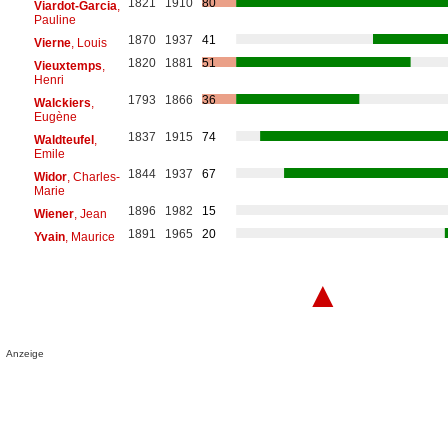
1821
1910
80
Viardot-Garcia
,
Pauline
1870
1937
41
Vierne
, Louis
1820
1881
51
Vieuxtemps
,
Henri
1793
1866
36
Walckiers
,
Eugène
1837
1915
74
Waldteufel
,
Emile
1844
1937
67
Widor
, Charles-
Marie
1896
1982
15
Wiener
, Jean
1891
1965
20
Yvain
, Maurice
▲
Anzeige