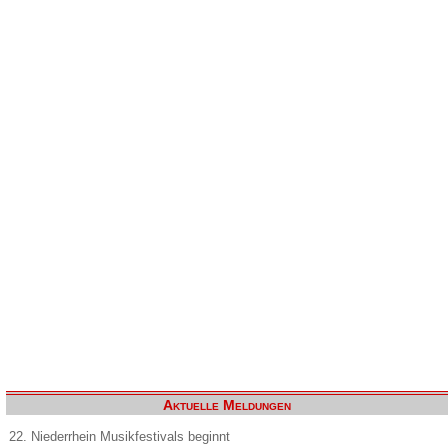
Aktuelle Meldungen
22. Niederrhein Musikfestivals beginnt