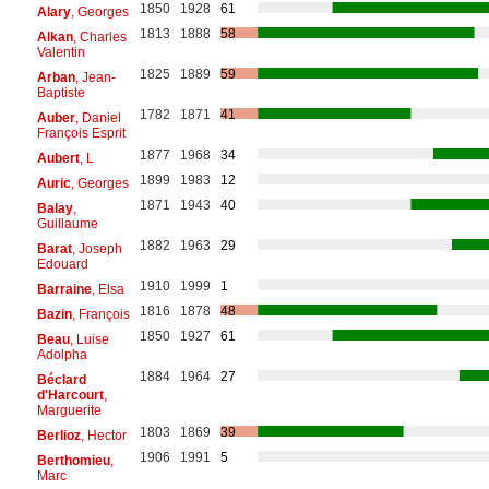
1850
1928
61
Alary
, Georges
1813
1888
58
Alkan
, Charles
Valentin
1825
1889
59
Arban
, Jean-
Baptiste
1782
1871
41
Auber
, Daniel
François Esprit
1877
1968
34
Aubert
, L
1899
1983
12
Auric
, Georges
1871
1943
40
Balay
,
Guillaume
1882
1963
29
Barat
, Joseph
Edouard
1910
1999
1
Barraine
, Elsa
1816
1878
48
Bazin
, François
1850
1927
61
Beau
, Luise
Adolpha
1884
1964
27
Béclard
d'Harcourt
,
Marguerite
1803
1869
39
Berlioz
, Hector
1906
1991
5
Berthomieu
,
Marc