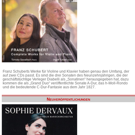
Franz Schuberts Werke für Violine und Klavier haben genau den Umfang, der
auf zwei CDs passt. Es sind die drei Sonaten des Neunzehnjährigen, die der
geschäftstüchtige Verleger Diabelli als „Sonatinen“ herausgegeben hat, dazu
kommen die als „Grand Duo“ veröffentlichte Sonate A-Dur, das h-Moll-Rondo
und die bedeutende C-Dur-Fantasie aus dem Jahr 1827.
Neuveröffentlichungen