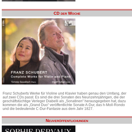
CD der Woche
Franz Schuberts Werke für Violine und Klavier haben genau den Umfang, der
auf zwei CDs passt. Es sind die drei Sonaten des Neunzehnjährigen, die der
geschäftstüchtige Verleger Diabelli als „Sonatinen“ herausgegeben hat, dazu
kommen die als „Grand Duo“ veröffentlichte Sonate A-Dur, das h-Moll-Rondo
und die bedeutende C-Dur-Fantasie aus dem Jahr 1827.
Neuveröffentlichungen