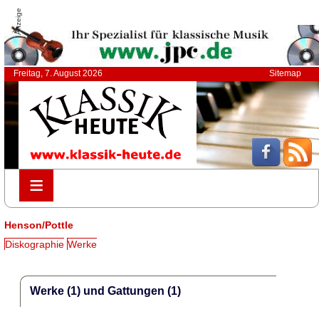
Anzeige
Freitag, 7. August 2026
Sitemap
≡
≡
Henson/Pottle
Diskographie
Werke
Werke (1) und Gattungen (1)