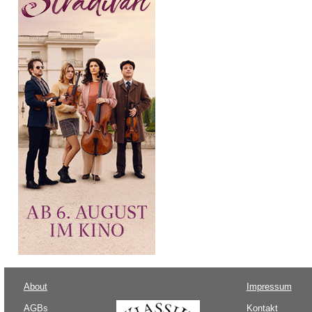
About
Impressum
AGBs
Kontakt