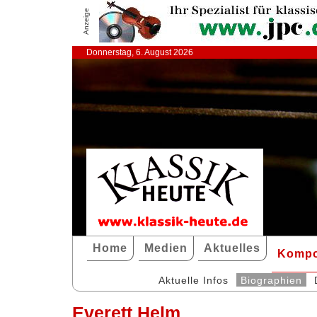
Anzeige
Donnerstag, 6. August 2026
Home
Medien
Aktuelles
Kompo
Aktuelle Infos
Biographien
Everett Helm