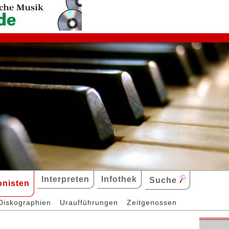
Interpreten
Infothek
Suche
nisten
Diskographien
Uraufführungen
Zeitgenossen