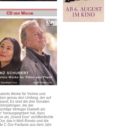
CD der Woche
uberts Werke für Violine und
aben genau den Umfang, der auf
passt. Es sind die drei Sonaten
ehnjährigen, die der
üchtige Verleger Diabelli als
n“ herausgegeben hat, dazu
e als „Grand Duo“ veröffentlichte
Dur, das h-Moll-Rondo und die
e C-Dur-Fantasie aus dem Jahr