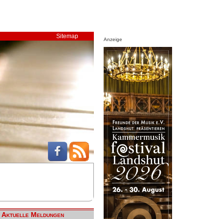
Sitemap
Anzeige
Aktuelle Meldungen