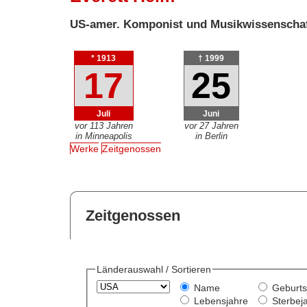
US-amer. Komponist und Musikwissenschaf
* 1913
† 1999
17
25
Juli
Juni
vor 113 Jahren
vor 27 Jahren
in Minneapolis
in Berlin
Werke
Zeitgenossen
Zeitgenossen
Länderauswahl / Sortieren
Name
Geburts
Lebensjahre
Sterbej