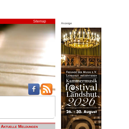
Sitemap
Anzeige
Aktuelle Meldungen