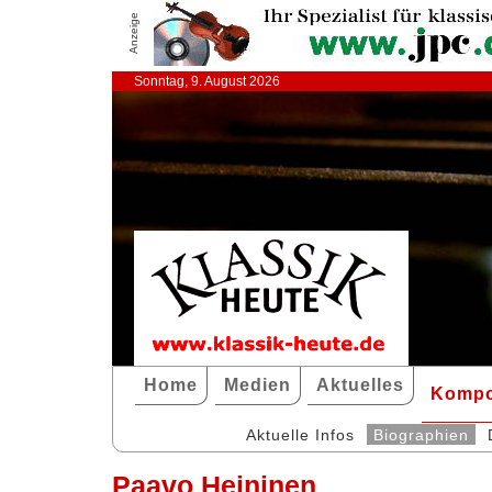
Anzeige
Sonntag, 9. August 2026
Home
Medien
Aktuelles
Kompo
Aktuelle Infos
Biographien
Paavo Heininen