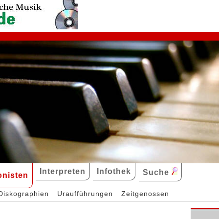
Interpreten
Infothek
Suche
nisten
Diskographien
Uraufführungen
Zeitgenossen