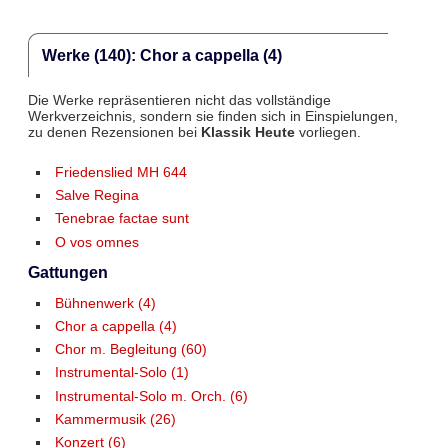
Werke (140): Chor a cappella (4)
Die Werke repräsentieren nicht das vollständige
Werkverzeichnis, sondern sie finden sich in Einspielungen,
zu denen Rezensionen bei
Klassik Heute
vorliegen.
Friedenslied MH 644
Salve Regina
Tenebrae factae sunt
O vos omnes
Gattungen
Bühnenwerk (4)
Chor a cappella (4)
Chor m. Begleitung (60)
Instrumental-Solo (1)
Instrumental-Solo m. Orch. (6)
Kammermusik (26)
Konzert (6)