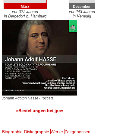
März
Dezember
vor 327 Jahren
vor 243 Jahren
in Bergedorf b. Hamburg
in Venedig
Johann Adolph Hasse / Toccata
»Bestellungen bei jpc«
Biographie
Diskographie
Werke
Zeitgenossen