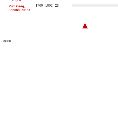
Traugott
1760
1802
23
Zumsteeg
,
Johann Rudolf
▲
Anzeige