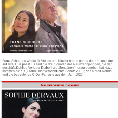
Franz Schuberts Werke für Violine und Klavier haben genau den Umfang, der
auf zwei CDs passt. Es sind die drei Sonaten des Neunzehnjährigen, die der
geschäftstüchtige Verleger Diabelli als „Sonatinen“ herausgegeben hat, dazu
kommen die als „Grand Duo“ veröffentlichte Sonate A-Dur, das h-Moll-Rondo
und die bedeutende C-Dur-Fantasie aus dem Jahr 1827.
Neuveröffentlichungen