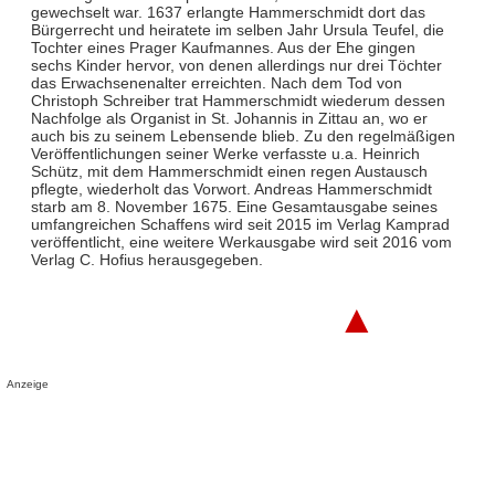
gewechselt war. 1637 erlangte Hammerschmidt dort das
Bürgerrecht und heiratete im selben Jahr Ursula Teufel, die
Tochter eines Prager Kaufmannes. Aus der Ehe gingen
sechs Kinder hervor, von denen allerdings nur drei Töchter
das Erwachsenenalter erreichten. Nach dem Tod von
Christoph Schreiber trat Hammerschmidt wiederum dessen
Nachfolge als Organist in St. Johannis in Zittau an, wo er
auch bis zu seinem Lebensende blieb. Zu den regelmäßigen
Veröffentlichungen seiner Werke verfasste u.a. Heinrich
Schütz, mit dem Hammerschmidt einen regen Austausch
pflegte, wiederholt das Vorwort. Andreas Hammerschmidt
starb am 8. November 1675. Eine Gesamtausgabe seines
umfangreichen Schaffens wird seit 2015 im Verlag Kamprad
veröffentlicht, eine weitere Werkausgabe wird seit 2016 vom
Verlag C. Hofius herausgegeben.
▲
Anzeige