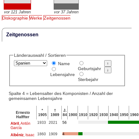
vor 121 Jahren
vor 37 Jahren
Diskographie
Werke
Zeitgenossen
Zeitgenossen
Länderauswahl / Sortieren
Name
Geburtsjahr
Lebensjahre
Sterbejahr
Spalte 4 = Lebensalter des Komponisten / Anzahl der
gemeinsamen Lebensjahre
*
†
J.
Ernesto
1905
1989
84
1900
1910
1920
1930
1940
1950
1960
Halffter
1933
2021
56
Abril
, Antón
García
1860
1909
4
Albéniz
, Isaac