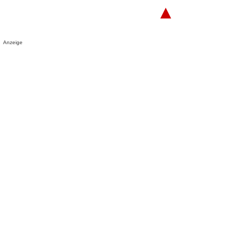
▲
Anzeige