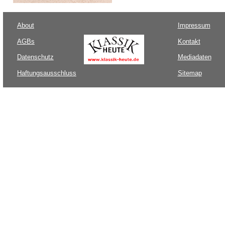
About
Impressum
AGBs
Kontakt
Datenschutz
Mediadaten
Haftungsausschluss
Sitemap