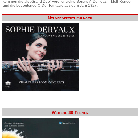
kommen die als „Grand Duo“ veröffentlichte Sonate A-Dur, das h-Moll-Rondo
und die bedeutende C-Dur-Fantasie aus dem Jahr 1827.
Neuveröffentlichungen
Weitere 39 Themen