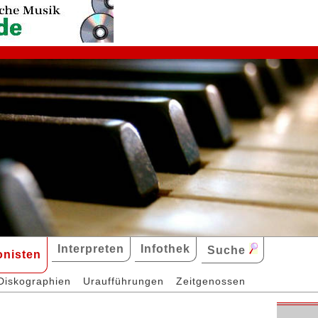
Interpreten
Infothek
Suche
nisten
Diskographien
Uraufführungen
Zeitgenossen