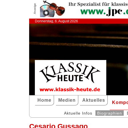
Anzeige
Donnerstag, 6. August 2026
Home
Medien
Aktuelles
Kompo
Aktuelle Infos
Biographien
Cesario Gussago