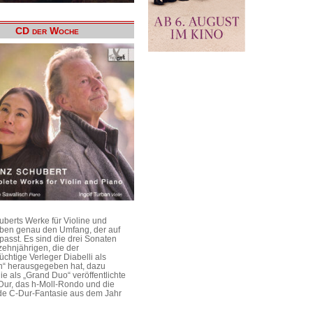
CD der Woche
uberts Werke für Violine und
aben genau den Umfang, der auf
passt. Es sind die drei Sonaten
ehnjährigen, die der
üchtige Verleger Diabelli als
n“ herausgegeben hat, dazu
e als „Grand Duo“ veröffentlichte
Dur, das h-Moll-Rondo und die
e C-Dur-Fantasie aus dem Jahr