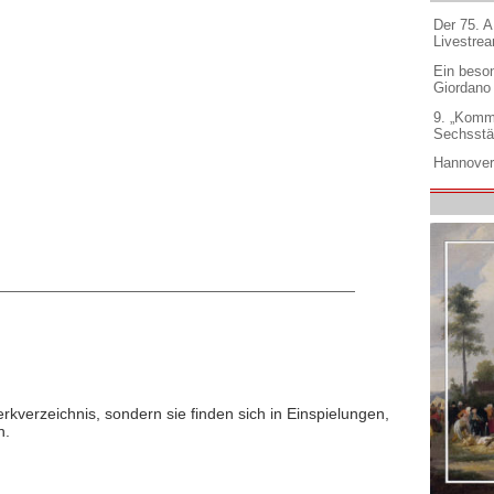
Der 75. 
Livestre
Ein beso
Giordano
9. „Komm
Sechsstä
Hannover
rkverzeichnis, sondern sie finden sich in Einspielungen,
n.