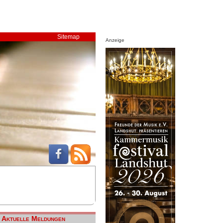
Sitemap
Anzeige
Aktuelle Meldungen