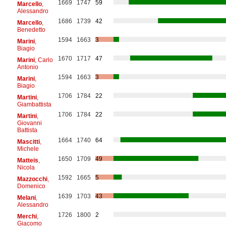
1669
1747
59
Marcello
,
Alessandro
1686
1739
42
Marcello
,
Benedetto
1594
1663
3
Marini
,
Biagio
1670
1717
47
Marini
, Carlo
Antonio
1594
1663
3
Marini
,
Biagio
1706
1784
22
Martini
,
Giambattista
1706
1784
22
Martini
,
Giovanni
Battista
1664
1740
64
Mascitti
,
Michele
1650
1709
49
Matteis
,
Nicola
1592
1665
5
Mazzocchi
,
Domenico
1639
1703
43
Melani
,
Alessandro
1726
1800
2
Merchi
,
Giacomo