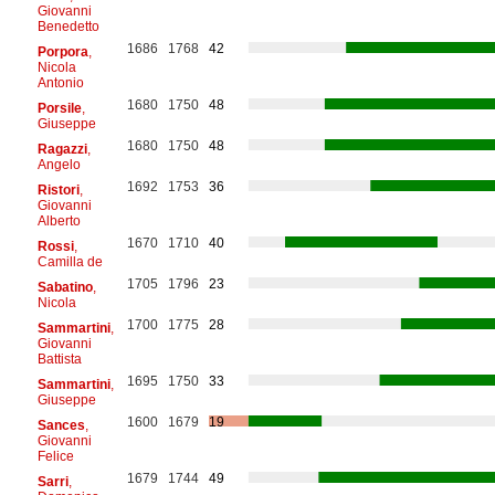
Giovanni
Benedetto
1686
1768
42
Porpora
,
Nicola
Antonio
1680
1750
48
Porsile
,
Giuseppe
1680
1750
48
Ragazzi
,
Angelo
1692
1753
36
Ristori
,
Giovanni
Alberto
1670
1710
40
Rossi
,
Camilla de
1705
1796
23
Sabatino
,
Nicola
1700
1775
28
Sammartini
,
Giovanni
Battista
1695
1750
33
Sammartini
,
Giuseppe
1600
1679
19
Sances
,
Giovanni
Felice
1679
1744
49
Sarri
,