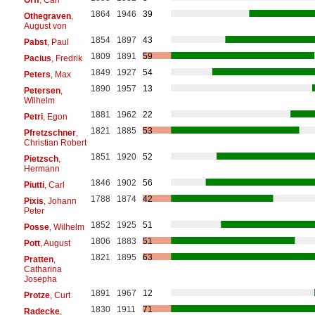
1864
1946
39
Othegraven
,
August von
1854
1897
43
Pabst
, Paul
1809
1891
59
Pacius
, Fredrik
1849
1927
54
Peters
, Max
1890
1957
13
Petersen
,
Wilhelm
1881
1962
22
Petri
, Egon
1821
1885
53
Pfretzschner
,
Christian Robert
1851
1920
52
Pietzsch
,
Hermann
1846
1902
56
Piutti
, Carl
1788
1874
42
Pixis
, Johann
Peter
1852
1925
51
Posse
, Wilhelm
1806
1883
51
Pott
, August
1821
1895
63
Pratten
,
Catharina
Josepha
1891
1967
12
Protze
, Curt
1830
1911
71
Radecke
,