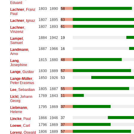
Eduard
1803
1890
58
Lachner
, Franz
Paul
1807
1895
63
Lachner
, Ignaz
1807
1893
61
Lachner
,
Vinzenz
1884
1942
19
Lampel
,
Samuel
1887
1966
16
Landmann
,
Arno
1815
1880
48
Lang
,
Josephine
1830
1889
57
Lange
, Gustav
1850
1926
53
Lange-Müller
,
Peter Erasmus
1805
1887
55
Lee
, Sebastian
1769
1843
11
Lickl
, Johann
Georg
1795
1869
37
Liebmann
,
Helene
1866
1946
37
Lincke
, Paul
1796
1869
37
Loewe
, Carl
1806
1889
57
Lorenz
, Oswald