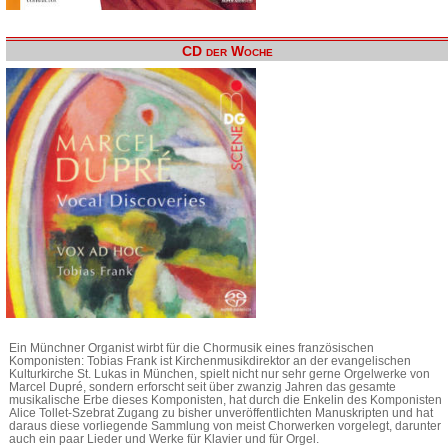
CD der Woche
Ein Münchner Organist wirbt für die Chormusik eines französischen
Komponisten: Tobias Frank ist Kirchenmusikdirektor an der evangelischen
Kulturkirche St. Lukas in München, spielt nicht nur sehr gerne Orgelwerke von
Marcel Dupré, sondern erforscht seit über zwanzig Jahren das gesamte
musikalische Erbe dieses Komponisten, hat durch die Enkelin des Komponisten
Alice Tollet-Szebrat Zugang zu bisher unveröffentlichten Manuskripten und hat
daraus diese vorliegende Sammlung von meist Chorwerken vorgelegt, darunter
auch ein paar Lieder und Werke für Klavier und für Orgel.