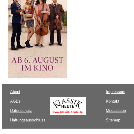
About
Impressum
AGBs
Kontakt
Datenschutz
Mediadaten
Haftungsausschluss
Sitemap