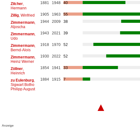
1881
1948
40
Zilcher
,
Hermann
1905
1963
55
Zillig
, Winfried
1944
2009
38
Zimmermann
,
Aljoscha
1943
2021
39
Zimmermann
,
Udo
1918
1970
52
Zimmermann
,
Bernd-Alois
1930
2022
52
Zimmermann
,
Heinz Werner
1854
1941
33
Zöllner
,
Heinrich
1884
1915
7
zu Eulenburg
,
Sigwart Botho
Philipp August
▲
Anzeige