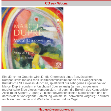
CD der Woche
Ein Münchner Organist wirbt für die Chormusik eines französischen
Komponisten: Tobias Frank ist Kirchenmusikdirektor an der evangelischen
Kulturkirche St. Lukas in München, spielt nicht nur sehr gerne Orgelwerke von
Marcel Dupré, sondern erforscht seit über zwanzig Jahren das gesamte
musikalische Erbe dieses Komponisten, hat durch die Enkelin des Komponisten
Alice Tollet-Szebrat Zugang zu bisher unveröffentlichten Manuskripten und hat
daraus diese vorliegende Sammlung von meist Chorwerken vorgelegt, darunter
auch ein paar Lieder und Werke für Klavier und für Orgel.
Neuveröffentlichungen