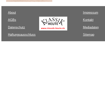
About
Impressum
AGBs
Kontakt
Datenschutz
Mediadaten
Haftungsausschluss
Sitemap