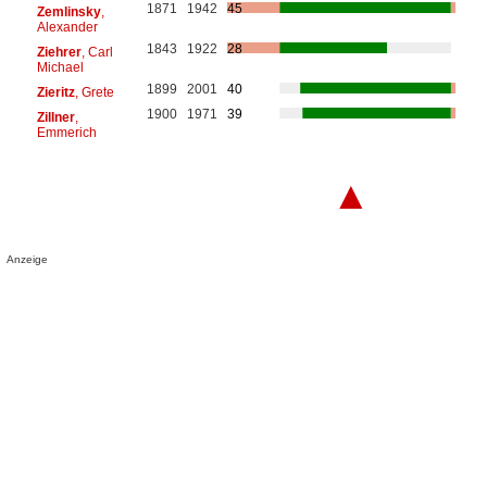
1871
1942
45
Zemlinsky
,
Alexander
1843
1922
28
Ziehrer
, Carl
Michael
1899
2001
40
Zieritz
, Grete
1900
1971
39
Zillner
,
Emmerich
▲
Anzeige