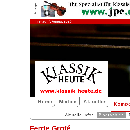
Anzeige
Freitag, 7. August 2026
Home
Medien
Aktuelles
Kompo
Aktuelle Infos
Biographien
Ferde Grofé