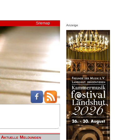
Sitemap
Anzeige
Aktuelle Meldungen