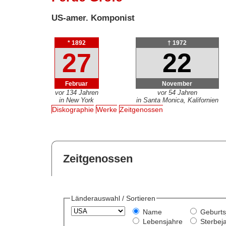
US-amer. Komponist
* 1892
† 1972
27
22
Februar
November
vor 134 Jahren
vor 54 Jahren
in New York
in Santa Monica, Kalifornien
Diskographie
Werke
Zeitgenossen
Zeitgenossen
Länderauswahl / Sortieren
Name
Geburts
Lebensjahre
Sterbej