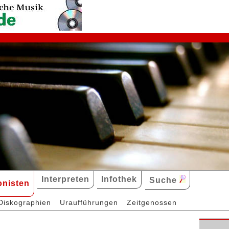
Interpreten
Infothek
Suche
nisten
Diskographien
Uraufführungen
Zeitgenossen