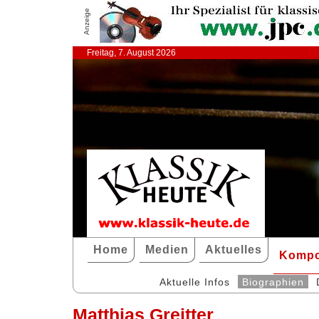
Anzeige
Freitag, 7. August 2026
Home
Medien
Aktuelles
Kompo
Aktuelle Infos
Biographien
Matthias Greitter