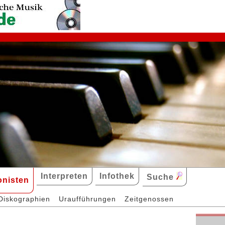
Interpreten
Infothek
Suche
nisten
Diskographien
Uraufführungen
Zeitgenossen