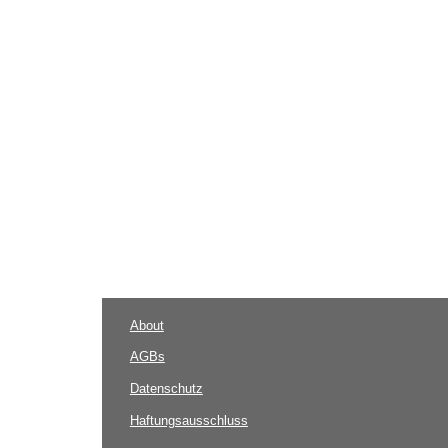
About
AGBs
Datenschutz
Haftungsausschluss