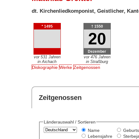
dt. Kirchenliedkomponist, Geistlicher, Kant
* 1495
† 1550
20
Dezember
vor 531 Jahren
vor 476 Jahren
in Aichach
in Straßburg
Diskographie
Werke
Zeitgenossen
Zeitgenossen
Länderauswahl / Sortieren
Name
Geburts
Lebensjahre
Sterbej