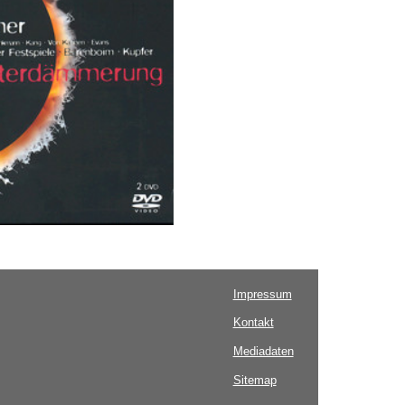
Impressum
Kontakt
Mediadaten
Sitemap