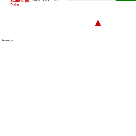
Sculthorpe
,
Peter
▲
Anzeige