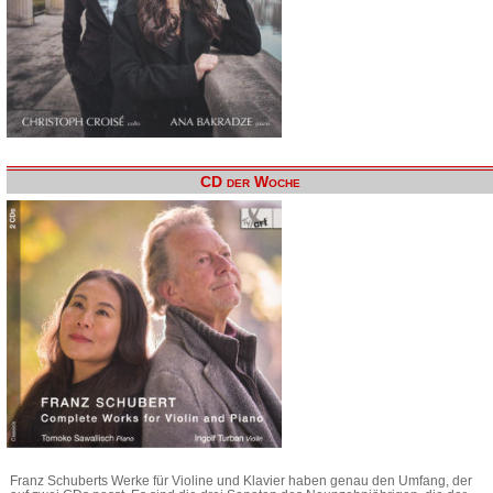
CD der Woche
Franz Schuberts Werke für Violine und Klavier haben genau den Umfang, der