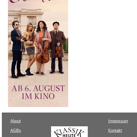
About
Impressum
AGBs
Kontakt