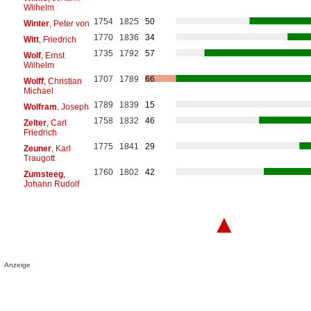
Wilhelm
1754
1825
50
Winter
, Peter von
1770
1836
34
Witt
, Friedrich
1735
1792
57
Wolf
, Ernst
Wilhelm
1707
1789
66
Wolff
, Christian
Michael
1789
1839
15
Wolfram
, Joseph
1758
1832
46
Zelter
, Carl
Friedrich
1775
1841
29
Zeuner
, Karl
Traugott
1760
1802
42
Zumsteeg
,
Johann Rudolf
▲
Anzeige