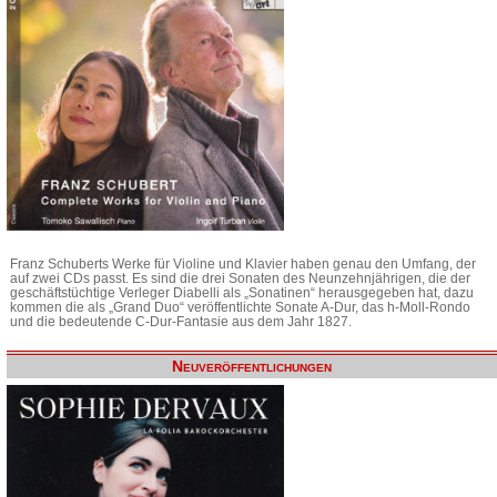
Franz Schuberts Werke für Violine und Klavier haben genau den Umfang, der
auf zwei CDs passt. Es sind die drei Sonaten des Neunzehnjährigen, die der
geschäftstüchtige Verleger Diabelli als „Sonatinen“ herausgegeben hat, dazu
kommen die als „Grand Duo“ veröffentlichte Sonate A-Dur, das h-Moll-Rondo
und die bedeutende C-Dur-Fantasie aus dem Jahr 1827.
Neuveröffentlichungen