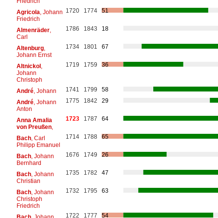
Friedrich
1720
1774
51
Agricola
, Johann
Friedrich
1786
1843
18
Almenräder
,
Carl
1734
1801
67
Altenburg
,
Johann Ernst
1719
1759
36
Altnickol
,
Johann
Christoph
1741
1799
58
André
, Johann
1775
1842
29
André
, Johann
Anton
1723
1787
64
Anna Amalia
von Preußen
,
1714
1788
65
Bach
, Carl
Philipp Emanuel
1676
1749
26
Bach
, Johann
Bernhard
1735
1782
47
Bach
, Johann
Christian
1732
1795
63
Bach
, Johann
Christoph
Friedrich
1722
1777
54
Bach
, Johann