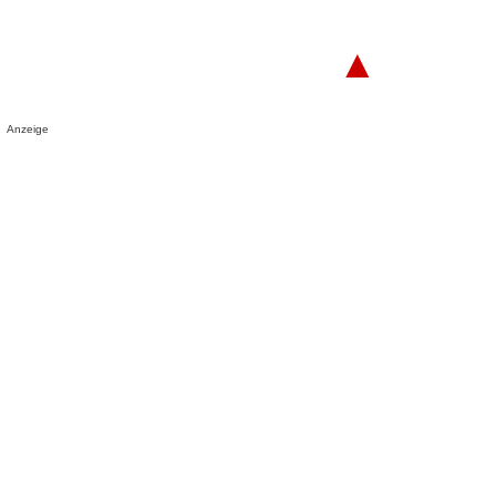
▲
Anzeige