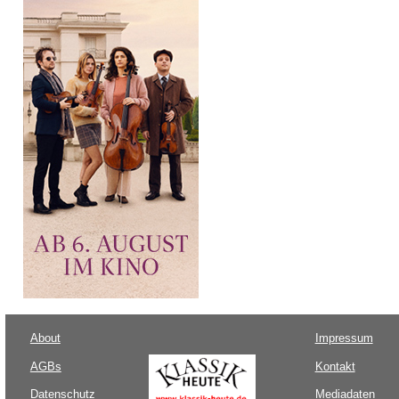
About
Impressum
AGBs
Kontakt
Datenschutz
Mediadaten