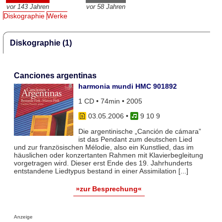
vor 143 Jahren
vor 58 Jahren
Diskographie
Werke
Diskographie (1)
Canciones argentinas
harmonia mundi HMC 901892
1 CD • 74min • 2005
03.05.2006
•
9 10 9
Die argentinische „Canción de cámara”
ist das Pendant zum deutschen Lied
und zur französischen Mélodie, also ein Kunstlied, das im
häuslichen oder konzertanten Rahmen mit Klavierbegleitung
vorgetragen wird. Dieser erst Ende des 19. Jahrhunderts
entstandene Liedtypus bestand in einer Assimilation [...]
»zur Besprechung«
Anzeige