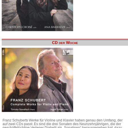
CD der Woche
Franz Schuberts Werke für Violine und Klavier haben genau den Umfang, der
auf zwei CDs passt. Es sind die drei Sonaten des Neunzehnjährigen, die der
geschäftstüchtige Verleger Diabelli als „Sonatinen“ herausgegeben hat, dazu