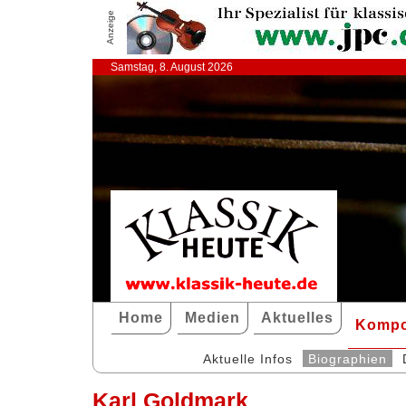
Anzeige
Samstag, 8. August 2026
Home
Medien
Aktuelles
Kompo
Aktuelle Infos
Biographien
Karl Goldmark