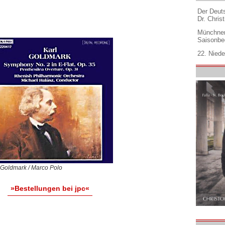
Der Deuts
Dr. Christ
Münchner
Saisonbe
22. Niede
 Goldmark / Marco Polo
»Bestellungen bei jpc«