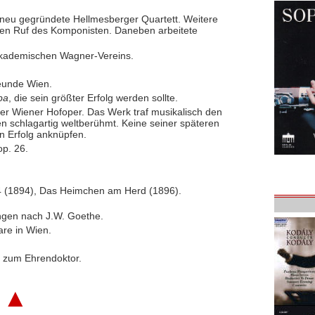
s neu gegründete Hellmesberger Quartett. Weitere
en Ruf des Komponisten. Daneben arbeitete
Akademischen Wagner-Vereins.
reunde Wien.
ba
, die sein größter Erfolg werden sollte.
er Wiener Hofoper. Das Werk traf musikalisch den
 schlagartig weltberühmt. Keine seiner späteren
 Erfolg anknüpfen.
p. 26.
4 (1894), Das Heimchen am Herd (1896).
ngen nach J.W. Goethe.
re in Wien.
k zum Ehrendoktor.
▲