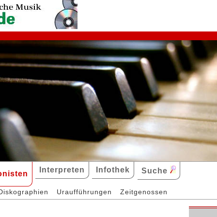
Interpreten
Infothek
Suche
nisten
Diskographien
Uraufführungen
Zeitgenossen