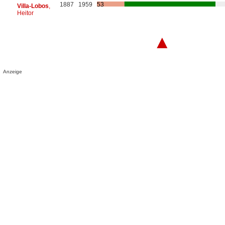
1887
1959
53
Villa-Lobos
,
Heitor
▲
Anzeige