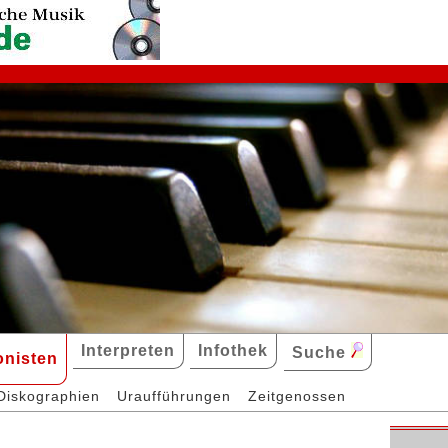
Interpreten
Infothek
Suche
nisten
Diskographien
Uraufführungen
Zeitgenossen