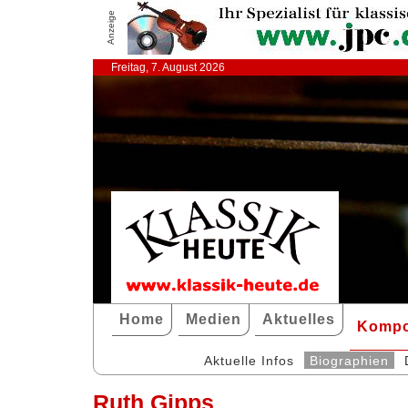
Anzeige
Freitag, 7. August 2026
Home
Medien
Aktuelles
Kompo
Aktuelle Infos
Biographien
Ruth Gipps