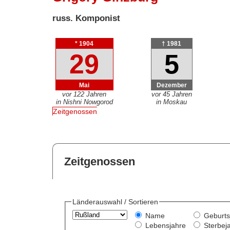
russ. Komponist
* 1904
† 1981
29
5
Mai
Dezember
vor 122 Jahren
vor 45 Jahren
in Nishni Nowgorod
in Moskau
Zeitgenossen
Zeitgenossen
Länderauswahl / Sortieren
Name
Geburts
Lebensjahre
Sterbej