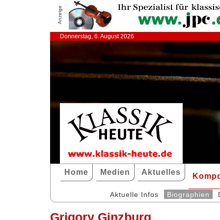
Anzeige
Donnerstag, 6. August 2026
Home
Medien
Aktuelles
Kompo
Aktuelle Infos
Biographien
Grigory Ginzburg