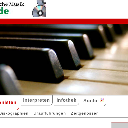
Interpreten
Infothek
Suche
nisten
Diskographien
Uraufführungen
Zeitgenossen