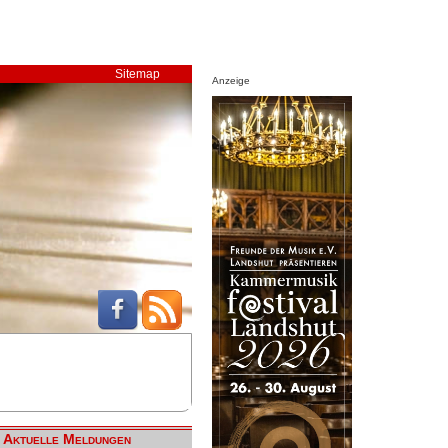
Sitemap
Anzeige
Aktuelle Meldungen