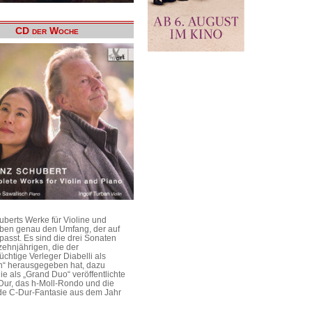
CD der Woche
uberts Werke für Violine und
aben genau den Umfang, der auf
passt. Es sind die drei Sonaten
ehnjährigen, die der
üchtige Verleger Diabelli als
n“ herausgegeben hat, dazu
e als „Grand Duo“ veröffentlichte
Dur, das h-Moll-Rondo und die
e C-Dur-Fantasie aus dem Jahr