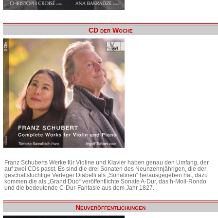
CD der Woche
Franz Schuberts Werke für Violine und Klavier haben genau den Umfang, der
auf zwei CDs passt. Es sind die drei Sonaten des Neunzehnjährigen, die der
geschäftstüchtige Verleger Diabelli als „Sonatinen“ herausgegeben hat, dazu
kommen die als „Grand Duo“ veröffentlichte Sonate A-Dur, das h-Moll-Rondo
und die bedeutende C-Dur-Fantasie aus dem Jahr 1827.
Neuveröffentlichungen