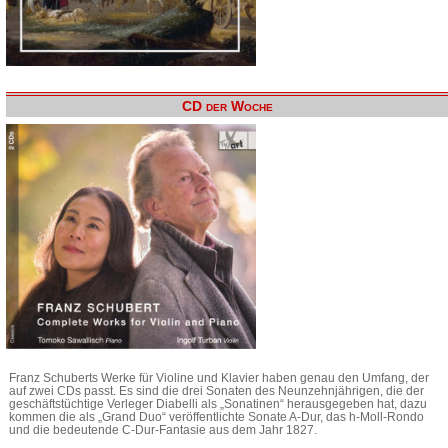
CD der Woche
Franz Schuberts Werke für Violine und Klavier haben genau den Umfang, der
auf zwei CDs passt. Es sind die drei Sonaten des Neunzehnjährigen, die der
geschäftstüchtige Verleger Diabelli als „Sonatinen“ herausgegeben hat, dazu
kommen die als „Grand Duo“ veröffentlichte Sonate A-Dur, das h-Moll-Rondo
und die bedeutende C-Dur-Fantasie aus dem Jahr 1827.