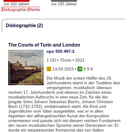
vor 310 Jahren
vor 230 Jahren
Diskographie
Werke
Diskographie (2)
The Courts of Turin and London
cpo 555 497-2
1 CD • 75min • 2021
13.03.2023
•
9 9 9
Die Musik der ersten Hälfte des 18.
Jahrhunderts stand in der Tradition des
vergangenen, musikalisch überaus
reichen 17. Jahrhunderts und ebenso im Zeichen eines
musikalischen Aufbruchs in eine neue Zeit, für die der
jüngste Sohn Johann Sebastan Bachs, Johann Christian
Bach (1732-1782), emblematisch steht. Als Kind und
Jugendlicher vom Vater ausgebildet, war er in allen
Aspekten der althergebrachten Kunst der Komposition
unterwiesen und passte sich mit diesem reichen Fundament
der neuen musikalischen Sprache seiner Generation an: Er
wurde ein wegweisender Komponist des von Italien