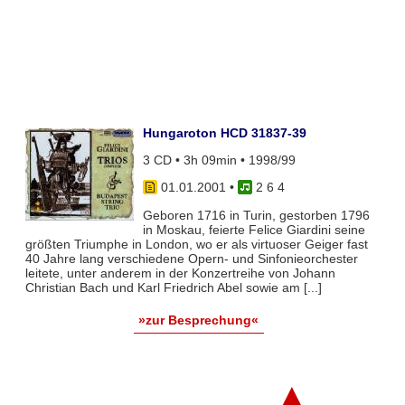
Hungaroton HCD 31837-39
3 CD • 3h 09min • 1998/99
01.01.2001
•
2 6 4
Geboren 1716 in Turin, gestorben 1796
in Moskau, feierte Felice Giardini seine
größten Triumphe in London, wo er als virtuoser Geiger fast
40 Jahre lang verschiedene Opern- und Sinfonieorchester
leitete, unter anderem in der Konzertreihe von Johann
Christian Bach und Karl Friedrich Abel sowie am [...]
»zur Besprechung«
▲