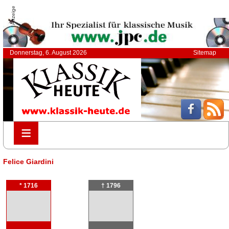
Anzeige
Donnerstag, 6. August 2026
Sitemap
≡
≡
Felice Giardini
* 1716
† 1796