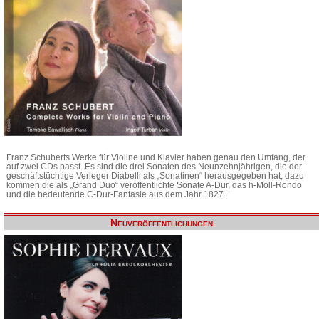
Franz Schuberts Werke für Violine und Klavier haben genau den Umfang, der
auf zwei CDs passt. Es sind die drei Sonaten des Neunzehnjährigen, die der
geschäftstüchtige Verleger Diabelli als „Sonatinen“ herausgegeben hat, dazu
kommen die als „Grand Duo“ veröffentlichte Sonate A-Dur, das h-Moll-Rondo
und die bedeutende C-Dur-Fantasie aus dem Jahr 1827.
Neuveröffentlichungen