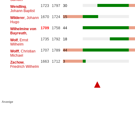
1723
1797
30
Wendling
,
Johann Baptist
1670
1724
15
Wilderer
, Johann
Hugo
1709
1758
44
Wilhelmine von
Bayreuth
,
1735
1792
18
Wolf
, Ernst
Wilhelm
1707
1789
44
Wolff
, Christian
Michael
1663
1712
3
Zachow
,
Friedrich Wilhelm
▲
Anzeige