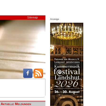
Sitemap
Anzeige
Aktuelle Meldungen