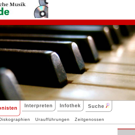
Interpreten
Infothek
Suche
nisten
Diskographien
Uraufführungen
Zeitgenossen