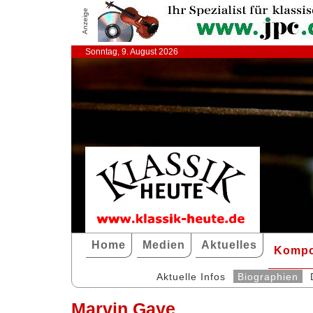
Anzeige
Sonntag, 9. August 2026
Home
Medien
Aktuelles
Kompo
Aktuelle Infos
Biographien
Marvin Gaye