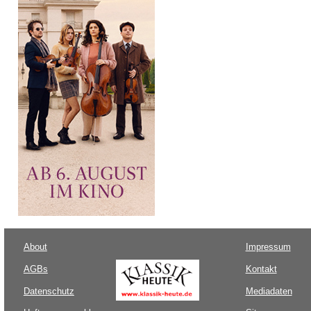
About
Impressum
AGBs
Kontakt
Datenschutz
Mediadaten