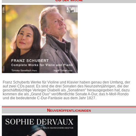
Franz Schuberts Werke für Violine und Klavier haben genau den Umfang, der
auf zwei CDs passt. Es sind die drei Sonaten des Neunzehnjährigen, die der
geschäftstüchtige Verleger Diabelli als „Sonatinen“ herausgegeben hat, dazu
kommen die als „Grand Duo“ veröffentlichte Sonate A-Dur, das h-Moll-Rondo
und die bedeutende C-Dur-Fantasie aus dem Jahr 1827.
Neuveröffentlichungen