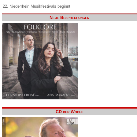
22. Niederrhein Musikfestivals beginnt
Neue Besprechungen
CD der Woche