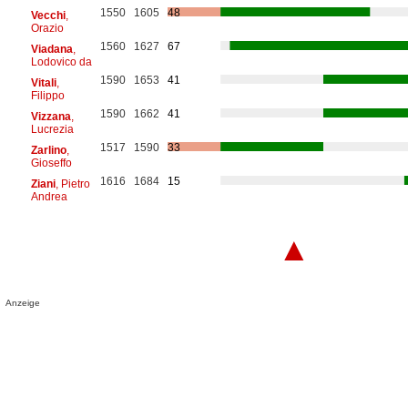
1550
1605
48
Vecchi
,
Orazio
1560
1627
67
Viadana
,
Lodovico da
1590
1653
41
Vitali
,
Filippo
1590
1662
41
Vizzana
,
Lucrezia
1517
1590
33
Zarlino
,
Gioseffo
1616
1684
15
Ziani
, Pietro
Andrea
▲
Anzeige