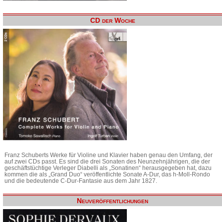
CD der Woche
Franz Schuberts Werke für Violine und Klavier haben genau den Umfang, der
auf zwei CDs passt. Es sind die drei Sonaten des Neunzehnjährigen, die der
geschäftstüchtige Verleger Diabelli als „Sonatinen“ herausgegeben hat, dazu
kommen die als „Grand Duo“ veröffentlichte Sonate A-Dur, das h-Moll-Rondo
und die bedeutende C-Dur-Fantasie aus dem Jahr 1827.
Neuveröffentlichungen