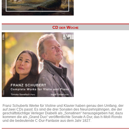
CD der Woche
Franz Schuberts Werke für Violine und Klavier haben genau den Umfang, der
auf zwei CDs passt. Es sind die drei Sonaten des Neunzehnjährigen, die der
geschäftstüchtige Verleger Diabelli als „Sonatinen“ herausgegeben hat, dazu
kommen die als „Grand Duo“ veröffentlichte Sonate A-Dur, das h-Moll-Rondo
und die bedeutende C-Dur-Fantasie aus dem Jahr 1827.