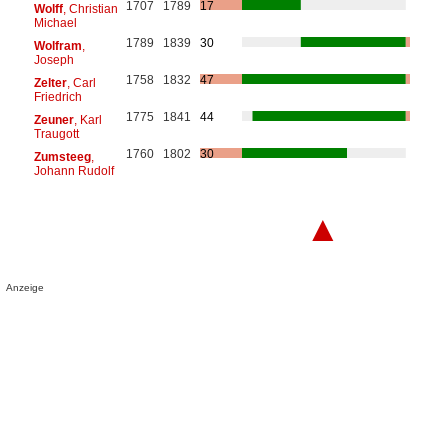
1707
1789
17
Wolff
, Christian
Michael
1789
1839
30
Wolfram
,
Joseph
1758
1832
47
Zelter
, Carl
Friedrich
1775
1841
44
Zeuner
, Karl
Traugott
1760
1802
30
Zumsteeg
,
Johann Rudolf
▲
Anzeige