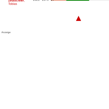
Zeutschner
,
Tobias
▲
Anzeige