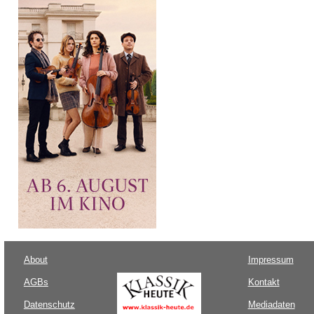
About
Impressum
AGBs
Kontakt
Datenschutz
Mediadaten