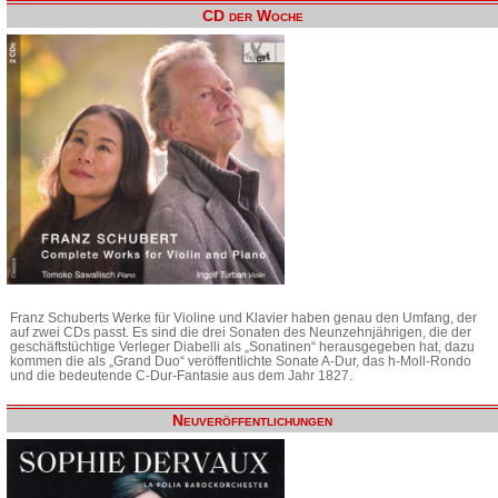
CD der Woche
Franz Schuberts Werke für Violine und Klavier haben genau den Umfang, der
auf zwei CDs passt. Es sind die drei Sonaten des Neunzehnjährigen, die der
geschäftstüchtige Verleger Diabelli als „Sonatinen“ herausgegeben hat, dazu
kommen die als „Grand Duo“ veröffentlichte Sonate A-Dur, das h-Moll-Rondo
und die bedeutende C-Dur-Fantasie aus dem Jahr 1827.
Neuveröffentlichungen