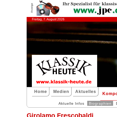
Anzeige
Freitag, 7. August 2026
Home
Medien
Aktuelles
Kompo
Aktuelle Infos
Biographien
Girolamo Frescobaldi