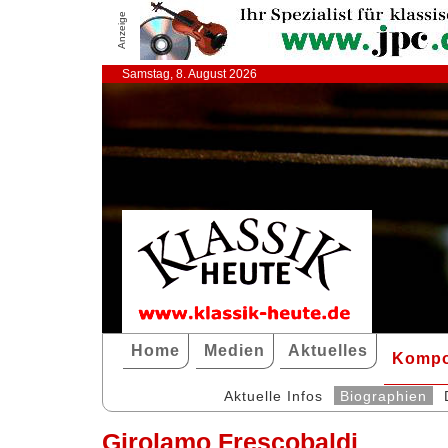
Anzeige
Samstag, 8. August 2026
Home
Medien
Aktuelles
Kompo
Aktuelle Infos
Biographien
Girolamo Frescobaldi