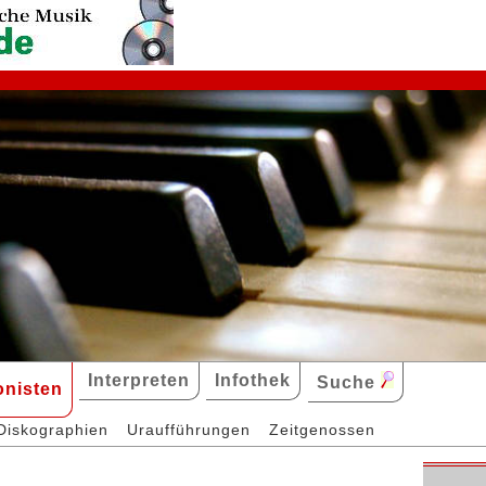
Interpreten
Infothek
Suche
nisten
Diskographien
Uraufführungen
Zeitgenossen