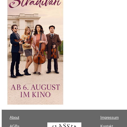
About
Impressum
AGBs
Kontakt