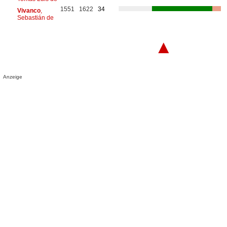
1551
1622
34
Vivanco
,
Sebastián de
▲
Anzeige