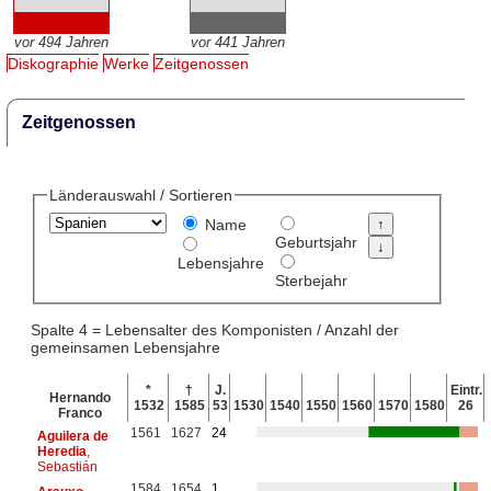
vor 494 Jahren
vor 441 Jahren
Diskographie
Werke
Zeitgenossen
Zeitgenossen
Länderauswahl / Sortieren
Name
Geburtsjahr
Lebensjahre
Sterbejahr
Spalte 4 = Lebensalter des Komponisten / Anzahl der
gemeinsamen Lebensjahre
*
†
J.
Eintr.
Hernando
1532
1585
53
1530
1540
1550
1560
1570
1580
26
Franco
1561
1627
24
Aguilera de
Heredia
,
Sebastián
1584
1654
1