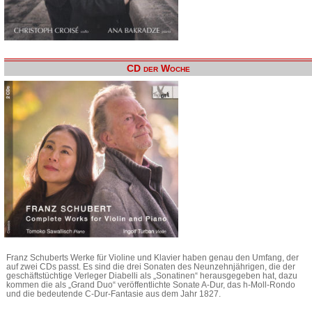
CD der Woche
Franz Schuberts Werke für Violine und Klavier haben genau den Umfang, der
auf zwei CDs passt. Es sind die drei Sonaten des Neunzehnjährigen, die der
geschäftstüchtige Verleger Diabelli als „Sonatinen“ herausgegeben hat, dazu
kommen die als „Grand Duo“ veröffentlichte Sonate A-Dur, das h-Moll-Rondo
und die bedeutende C-Dur-Fantasie aus dem Jahr 1827.