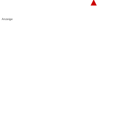
▲
Anzeige