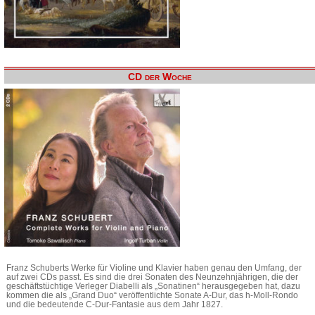
CD der Woche
Franz Schuberts Werke für Violine und Klavier haben genau den Umfang, der
auf zwei CDs passt. Es sind die drei Sonaten des Neunzehnjährigen, die der
geschäftstüchtige Verleger Diabelli als „Sonatinen“ herausgegeben hat, dazu
kommen die als „Grand Duo“ veröffentlichte Sonate A-Dur, das h-Moll-Rondo
und die bedeutende C-Dur-Fantasie aus dem Jahr 1827.