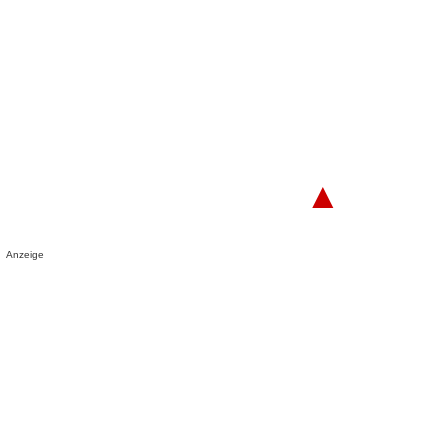
▲
Anzeige