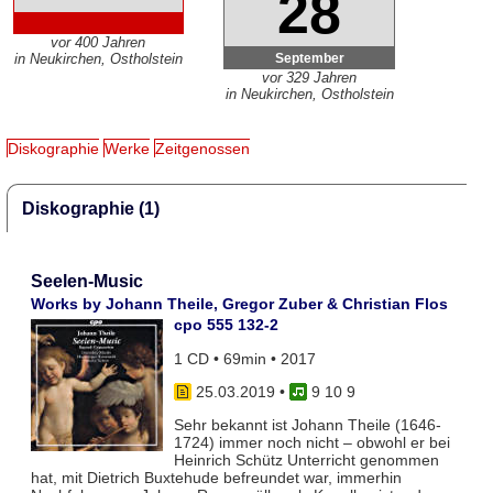
28
vor 400 Jahren
September
in Neukirchen, Ostholstein
vor 329 Jahren
in Neukirchen, Ostholstein
Diskographie
Werke
Zeitgenossen
Diskographie (1)
Seelen-Music
Works by Johann Theile, Gregor Zuber & Christian Flos
cpo 555 132-2
1 CD • 69min • 2017
25.03.2019
•
9 10 9
Sehr bekannt ist Johann Theile (1646-
1724) immer noch nicht – obwohl er bei
Heinrich Schütz Unterricht genommen
hat, mit Dietrich Buxtehude befreundet war, immerhin